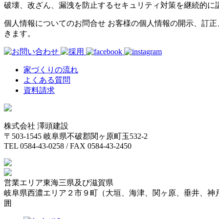
破壊、改ざん、漏洩を防止するセキュリティ対策を継続的に
個人情報についてのお問合せ お客様の個人情報の開示、訂
きます。
家づくりの流れ
よくある質問
資料請求
株式会社 澤頭建設
〒503-1545 岐阜県不破郡関ヶ原町玉532-2
TEL 0584-43-0258 / FAX 0584-43-2450
営業エリア
東海三県及び滋賀県
岐阜県西濃エリア２市９町（大垣、海津、関ヶ原、垂井、神
囲