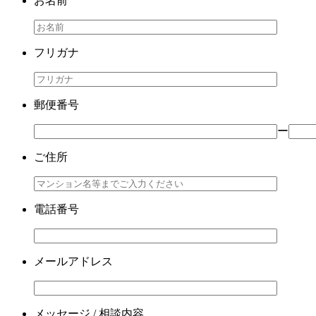
お名前
フリガナ
郵便番号
ー
ご住所
電話番号
メールアドレス
メッセージ / 相談内容