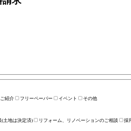
料請求
ご紹介
フリーペーパー
イベント
その他
(土地は決定済)
リフォーム、リノベーションのご相談
採