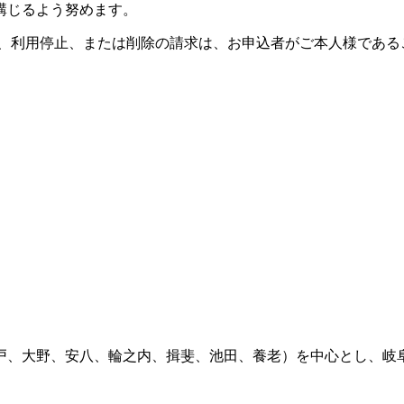
講じるよう努めます。
正、利用停止、または削除の請求は、お申込者がご本人様である
戸、大野、安八、輪之内、揖斐、池田、養老）を中心とし、岐