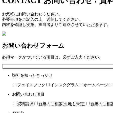
CONTACT
お問い合わせ / 資
お気軽にお問い合わせください。
必要事項をご記入の上、送信してください。
内容を確認し次第、担当者よりご連絡させていただきます。
お問い合わせフォーム
必須
マークがついている項目は、必ずご入力ください。
弊社を知ったきっかけ
フェイスブック
インスタグラム
ホームページ
お問い合わせ項目
資料請求
新築のご相談(土地も未定)
新築のご相談