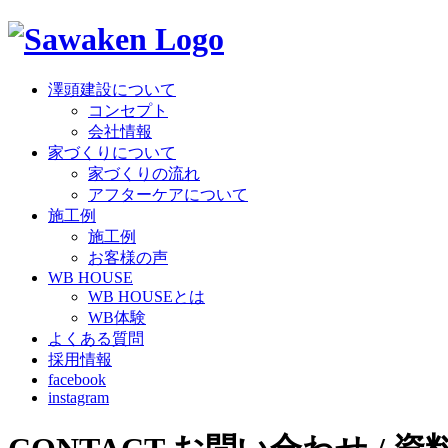
澤頭建設について
コンセプト
会社情報
家づくりについて
家づくりの流れ
アフターケアについて
施工例
施工例
お客様の声
WB HOUSE
WB HOUSEとは
WB体験
よくある質問
採用情報
facebook
instagram