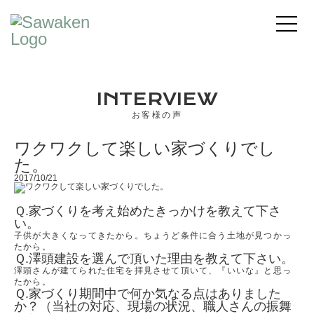
INTERVIEW
お客様の声
ワクワクして楽しい家づくりでし
た。
2017/10/21
Ｑ.家づくりを考え始めたきっかけを教えて下さ
い。
子供が大きくなってきたから。ちょうど条件に合う土地が見つかっ
たから。
Ｑ.澤頭建設を選んで頂いた理由を教えて下さい。
澤頭さんが建てられた住宅を拝見させて頂いて、『いいな』と思っ
たから。
Ｑ.家づくり期間中で何か気なる点はありました
か？（当社の対応、現場の状況、職人さんの振舞