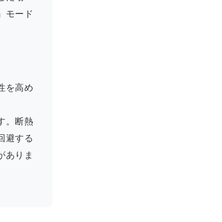
」モード
性を高め
す。断熱
回避する
がありま