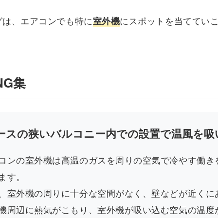
グは、エアコンでも特に
にスポットを当ててい
室外機
NG集
ースの狭いバルコニー内での設置で温風を吸
コンの室外機は高温のガスを周りの空気で冷やす働き
ます。
、室外機の周りに十分な空間がなく、壁などが近くに
機周辺に熱気がこもり、室外機が吸い込む空気の温度