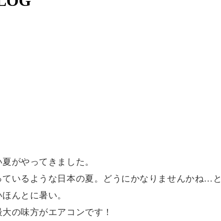
LOG
い夏がやってきました。
っているような日本の夏。どうにかなりませんかね…
いほんとに暑い。
最大の味方がエアコンです！