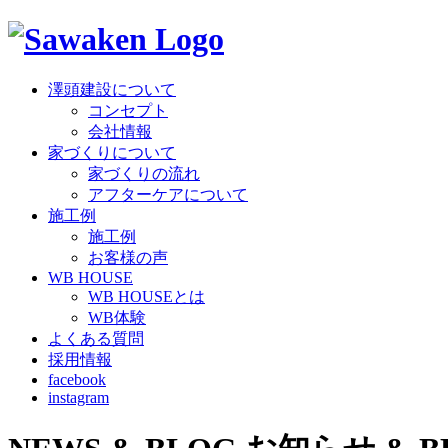
澤頭建設について
コンセプト
会社情報
家づくりについて
家づくりの流れ
アフターケアについて
施工例
施工例
お客様の声
WB HOUSE
WB HOUSEとは
WB体験
よくある質問
採用情報
facebook
instagram