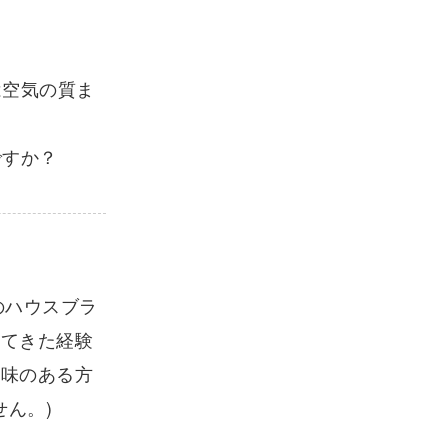
は空気の質ま
ですか？
門のハウスブラ
してきた経験
興味のある方
ん。)