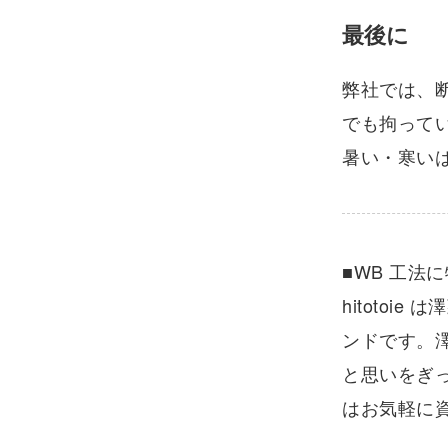
最後に
弊社では、
でも拘って
暑い・寒い
■WB 工法
hitotoi
ンドです。
と思いをぎ
はお気軽に