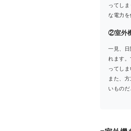
ってしま
な電力を
②室外
一見、日
れます。
ってしま
また、方
いものだ