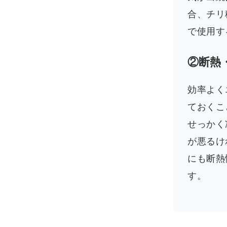
合、チリ
で使用す
②断熱
効率よく
ておくこ
せっかく
が悪るけ
にも断熱
す。