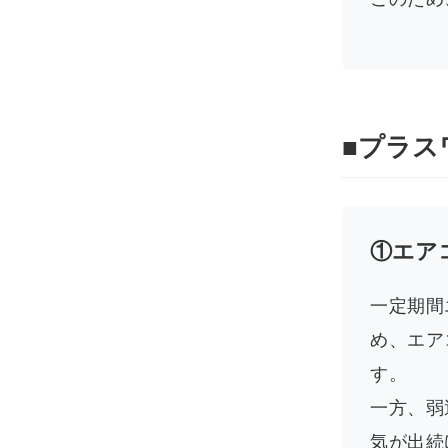
■プラス
①エア
一定期間
め、エア
す。
一方、弱
気が出続