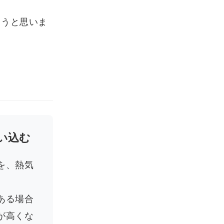
こうと思いま
い込む
を、熱気
ある場合
が高くな