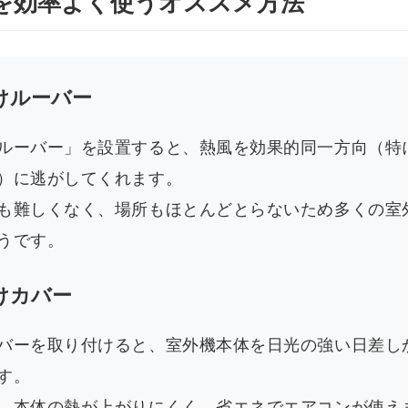
を効率よく使うオススメ方法
けルーバー
ルーバー」を設置すると、熱風を効果的同一方向（特
）に逃がしてくれます。
も難しくなく、場所もほとんどとらないため多くの室
うです。
けカバー
バーを取り付けると、室外機本体を日光の強い日差し
す。
、本体の熱が上がりにくく、省エネでエアコンが使え