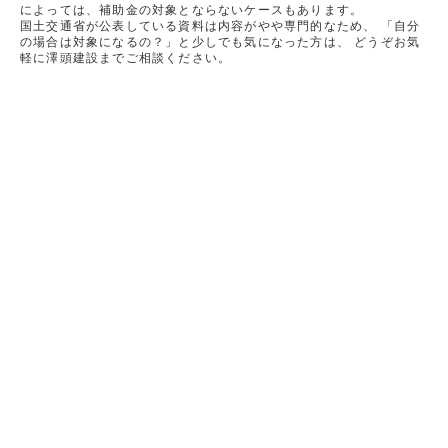
によっては、補助金の対象とならないケースもあります。
国土交通省が公表している資料は内容がやや専門的なため、 「自分
の場合は対象になるの？」と少しでも気になった方は、 どうぞお気
軽に澤頭建設までご相談ください。