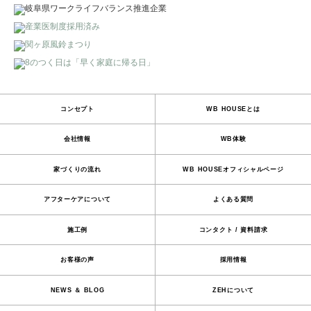
コンセプト
WB HOUSEとは
会社情報
WB体験
家づくりの流れ
WB HOUSEオフィシャルページ
アフターケアについて
よくある質問
施工例
コンタクト / 資料請求
お客様の声
採用情報
NEWS ＆ BLOG
ZEHについて