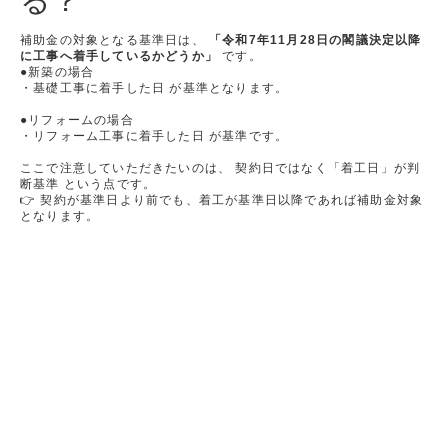
る？
補助金の対象となる基準日は、
「令和7年11月28日の閣議決定以降
に工事へ着手しているかどうか」
です。
●新築の場合
・基礎工事に着手した日 が基準となります。
●リフォームの場合
・リフォーム工事に着手した日 が基準です。
ここで注意していただきたいのは、 契約日ではなく「着工日」が判
断基準 という点です。
👉 契約が基準日より前でも、着工が基準日以降であれば補助金対象
となります。