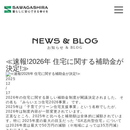
NEWS & BLOG
お知らせ & BLOG
≪速報!2026年 住宅に関する補助金が
決定!≫
2025
12
/
17
2026年の住宅に関する新しい補助金制度が閣議決定されました。 そ
の名も 『みらいエコ住宅2026事業』 です。
2025年は「子育てグリーン住宅支援事業」という名称でしたが、
2026年は制度内容が一部変更されています。
正直なところ、2025年と比べると補助額は全体的に減額されていま
す。特に 2025年度の最大の目玉だった『GX志向型住宅』について
は2026年度は最大で50万円の減額（※地域によっては35万円減）