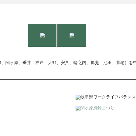
津、関ヶ原、垂井、神戸、大野、安八、輪之内、揖斐、池田、養老）を中