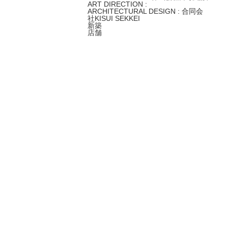
ART DIRECTION :
ARCHITECTURAL DESIGN : 合同会
社KISUI SEKKEI
新築
店舗