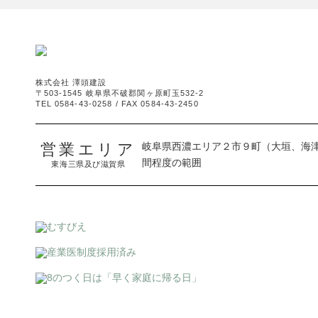
株式会社 澤頭建設
〒503-1545 岐阜県不破郡関ヶ原町玉532-2
TEL 0584-43-0258 / FAX 0584-43-2450
営業エリア
岐阜県西濃エリア２市９町（大垣、海
間程度の範囲
東海三県及び滋賀県