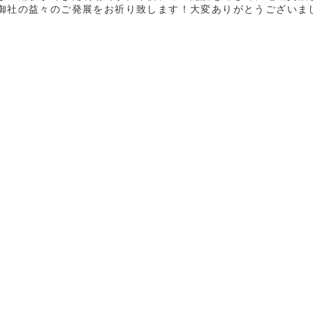
御社の益々のご発展をお祈り致します！大変ありがとうございま