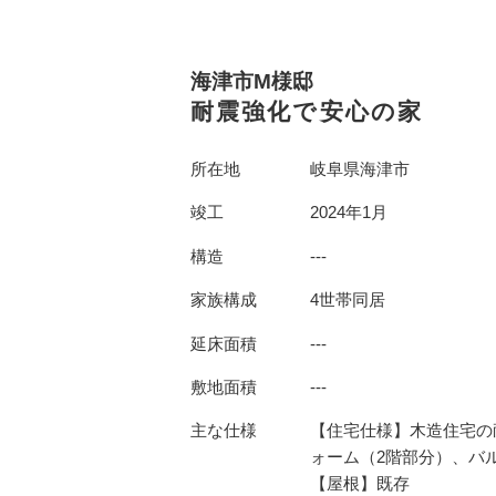
海津市M様邸
耐震強化で安心の家
所在地
岐阜県海津市
竣工
2024年1月
構造
---
家族構成
4世帯同居
延床面積
---
敷地面積
---
主な仕様
【住宅仕様】木造住宅の
ォーム（2階部分）、バ
【屋根】既存