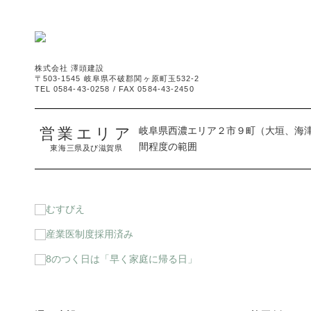
株式会社 澤頭建設
〒503-1545 岐阜県不破郡関ヶ原町玉532-2
TEL 0584-43-0258 / FAX 0584-43-2450
営業エリア
岐阜県西濃エリア２市９町（大垣、海
間程度の範囲
東海三県及び滋賀県