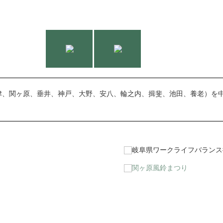
津、関ヶ原、垂井、神戸、大野、安八、輪之内、揖斐、池田、養老）を中