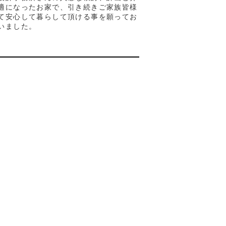
適になったお家で、引き続きご家族皆様
て安心して暮らして頂ける事を願ってお
いました。