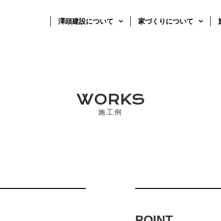
澤頭建設について
家づくりについて
WORKS
施工例
POINT