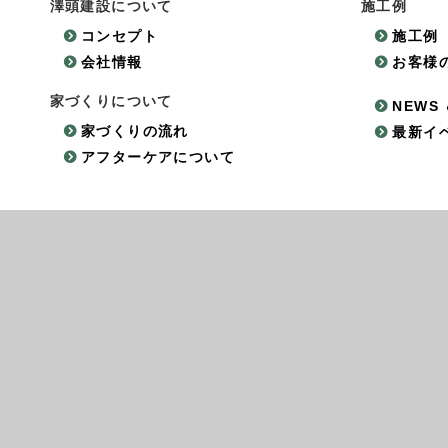
澤頭建設について
施工例
コンセプト
施工例
会社情報
お客様
家づくりについて
NEWS 
家づくりの流れ
最新イ
アフターケアについて