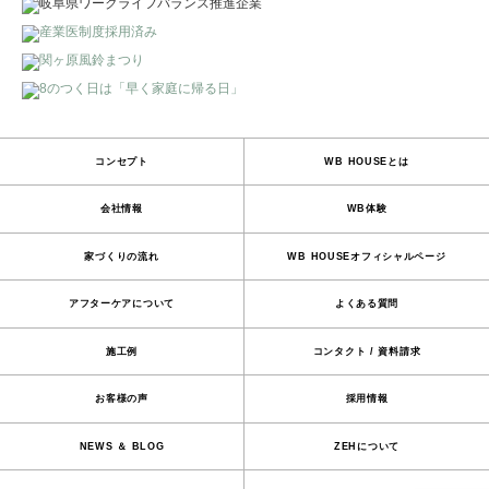
コンセプト
WB HOUSEとは
会社情報
WB体験
家づくりの流れ
WB HOUSEオフィシャルページ
アフターケアについて
よくある質問
施工例
コンタクト / 資料請求
お客様の声
採用情報
NEWS ＆ BLOG
ZEHについて